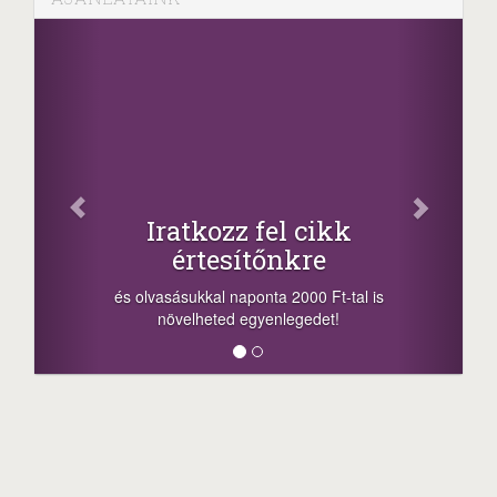
Iratkozz fel cikk
értesítőnkre
és olvasásukkal naponta 2000 Ft-tal is
növelheted egyenlegedet!