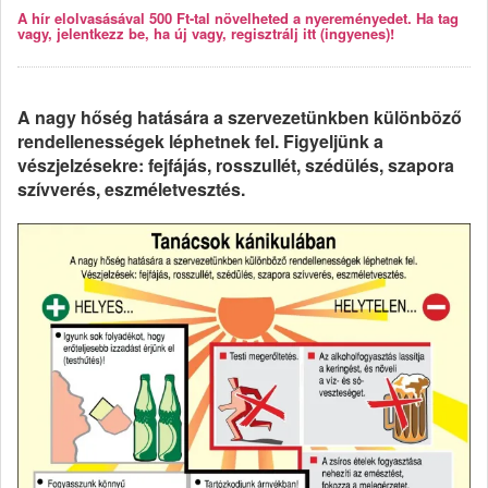
A hír elolvasásával 500 Ft-tal növelheted a nyereményedet. Ha tag
vagy, jelentkezz be, ha új vagy, regisztrálj itt (ingyenes)!
A nagy hőség hatására a szervezetünkben különböző
rendellenességek léphetnek fel. Figyeljünk a
vészjelzésekre: fejfájás, rosszullét, szédülés, szapora
szívverés, eszméletvesztés.