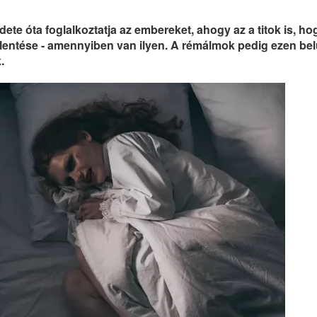
ete óta foglalkoztatja az embereket, ahogy az a titok is, ho
lentése - amennyiben van ilyen. A rémálmok pedig ezen belü
.