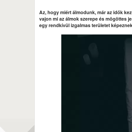
Az, hogy miért álmodunk, már az idők kezd
vajon mi az álmok szerepe és mögöttes je
egy rendkívül izgalmas területet képeznek