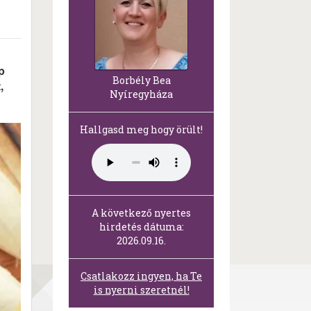
p
Borbély Bea
,
Nyíregyháza
Hallgasd meg hogy örült!
A következő nyertes
hirdetés dátuma:
2026.09.16.
Csatlakozz ingyen, ha Te
is nyerni szeretnél!