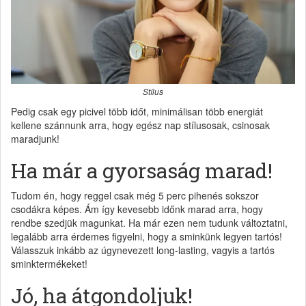
Stílus
Pedig csak egy picivel több időt, minimálisan több energiát
kellene szánnunk arra, hogy egész nap stílusosak, csinosak
maradjunk!
Ha már a gyorsaság marad!
Tudom én, hogy reggel csak még 5 perc pihenés sokszor
csodákra képes. Ám így kevesebb időnk marad arra, hogy
rendbe szedjük magunkat. Ha már ezen nem tudunk változtatni,
legalább arra érdemes figyelni, hogy a sminkünk legyen tartós!
Válasszuk inkább az úgynevezett long-lasting, vagyis a tartós
sminktermékeket!
Jó, ha átgondoljuk!