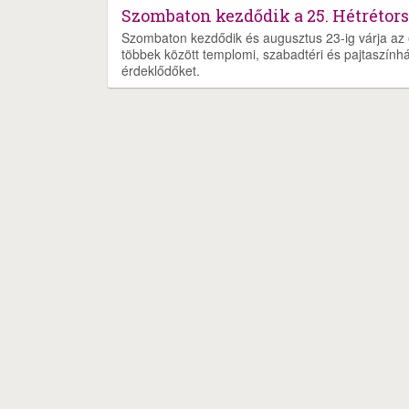
Szombaton kezdődik a 25. Hétrétors
Szombaton kezdődik és augusztus 23-ig várja az é
többek között templomi, szabadtéri és pajtaszínház
érdeklődőket.