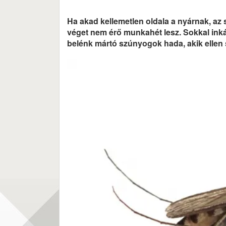
Ha akad kellemetlen oldala a nyárnak, az 
véget nem érő munkahét lesz. Sokkal inká
belénk mártó szúnyogok hada, akik ellen