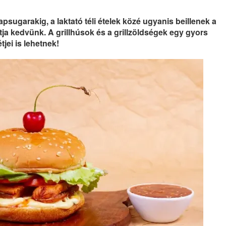
napsugarakig, a laktató téli ételek közé ugyanis beillenek a
rtja kedvünk. A grillhúsok és a grillzöldségek egy gyors
jei is lehetnek!