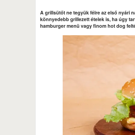
A grillsütőt ne tegyük félre az első nyári 
könnyedebb grillezett ételek is, ha úgy ta
hamburger menü vagy finom hot dog feltét