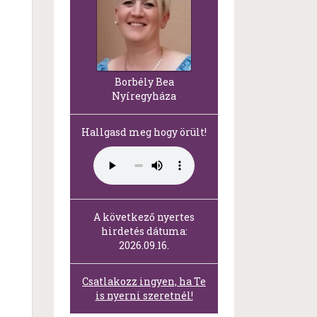
Borbély Bea
Nyíregyháza
Hallgasd meg hogy örült!
A következő nyertes
hirdetés dátuma:
2026.09.16.
Csatlakozz ingyen, ha Te
is nyerni szeretnél!