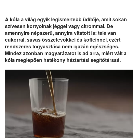
A kóla a világ egyik legismertebb üdítője, amit sokan
szívesen kortyolnak jéggel vagy citrommal. De
amennyire népszerű, annyira vitatott is: tele van
cukorral, savas összetevőkkel és koffeinnel, ezért
rendszeres fogyasztása nem igazán egészséges.
Mindez azonban magyarázatot is ad arra, miért vált a
kóla meglepően hatékony háztartási segítőtárssá.