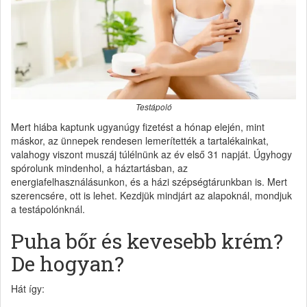
Testápoló
Mert hiába kaptunk ugyanúgy fizetést a hónap elején, mint
máskor, az ünnepek rendesen lemerítették a tartalékainkat,
valahogy viszont muszáj túlélnünk az év első 31 napját. Úgyhogy
spórolunk mindenhol, a háztartásban, az
energiafelhasználásunkon, és a házi szépségtárunkban is. Mert
szerencsére, ott is lehet. Kezdjük mindjárt az alapoknál, mondjuk
a testápolónknál.
Puha bőr és kevesebb krém?
De hogyan?
Hát így: