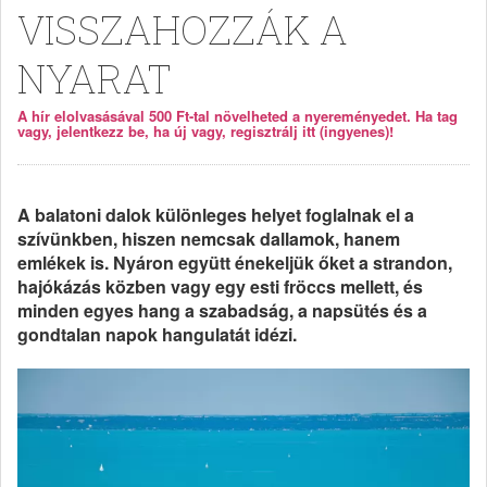
VISSZAHOZZÁK A
NYARAT
A hír elolvasásával 500 Ft-tal növelheted a nyereményedet. Ha tag
vagy, jelentkezz be, ha új vagy, regisztrálj itt (ingyenes)!
A balatoni dalok különleges helyet foglalnak el a
szívünkben, hiszen nemcsak dallamok, hanem
emlékek is. Nyáron együtt énekeljük őket a strandon,
hajókázás közben vagy egy esti fröccs mellett, és
minden egyes hang a szabadság, a napsütés és a
gondtalan napok hangulatát idézi.