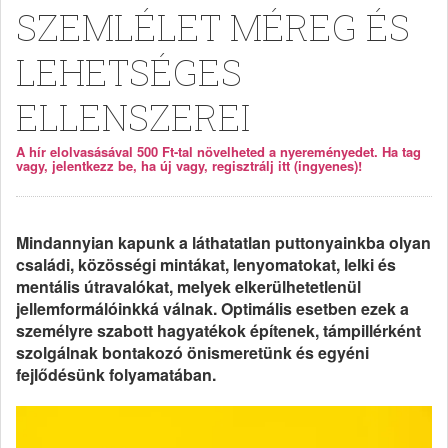
SZEMLÉLET MÉREG ÉS
LEHETSÉGES
ELLENSZEREI
A hír elolvasásával 500 Ft-tal növelheted a nyereményedet. Ha tag
vagy, jelentkezz be, ha új vagy, regisztrálj itt (ingyenes)!
Mindannyian kapunk a láthatatlan puttonyainkba olyan
családi, közösségi mintákat, lenyomatokat, lelki és
mentális útravalókat, melyek elkerülhetetlenül
jellemformálóinkká válnak. Optimális esetben ezek a
személyre szabott hagyatékok építenek, támpillérként
szolgálnak bontakozó önismeretünk és egyéni
fejlődésünk folyamatában.