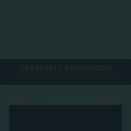
GARANTÁLT AJÁNDÉKÉRT
ÉS PÉNZNYEREMÉNYÉRT REGISZTRÁLJ INGYEN!
AJÁNLATAINK