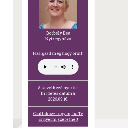
Borbély Bea
Nyíregyháza
Hallgasd meg hogy örült!
A következő nyertes
hirdetés dátuma:
2026.09.16.
Csatlakozz ingyen, ha Te
is nyerni szeretnél!