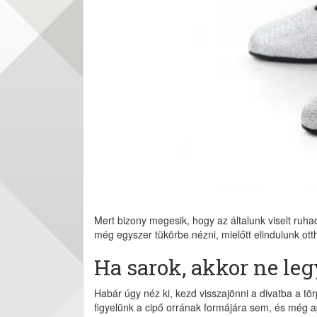
Mert bizony megesik, hogy az általunk viselt ruh
még egyszer tükörbe nézni, mielőtt elindulunk ott
Ha sarok, akkor ne leg
Habár úgy néz ki, kezd visszajönni a divatba a t
figyelünk a cipő orrának formájára sem, és még a