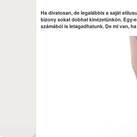
Ha divatosan, de legalábbis a saját stíl
bizony sokat dobhat kinézetünkön. Egy-eg
számából is letagadhatunk. De mi van, ha 