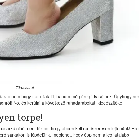
Törpesarok
adarab nem hogy nem fiatalít, hanem még öregít is rajtunk. Úgyhogy ne
honról! No, és kerülni a következő ruhadarabokat, kiegészítőket!
yen törpe!
örpesarkú cipő, nem biztos, hogy ebben kell rendszeresen lejtenünk! H
pró sarkakon is lépdelünk, meglehet, hogy épp nem a legfiatalabb