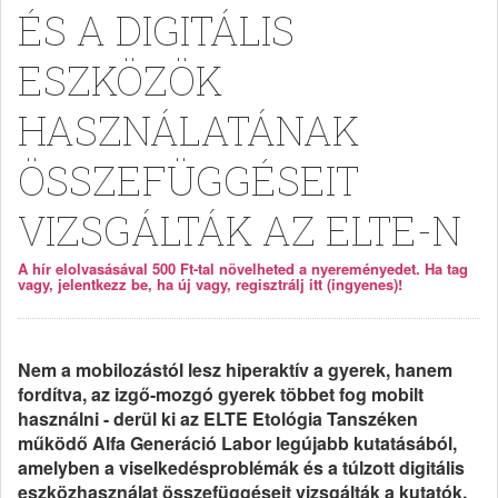
ÉS A DIGITÁLIS
ESZKÖZÖK
HASZNÁLATÁNAK
ÖSSZEFÜGGÉSEIT
VIZSGÁLTÁK AZ ELTE-N
A hír elolvasásával 500 Ft-tal növelheted a nyereményedet. Ha tag
vagy, jelentkezz be, ha új vagy, regisztrálj itt (ingyenes)!
Nem a mobilozástól lesz hiperaktív a gyerek, hanem
fordítva, az izgő-mozgó gyerek többet fog mobilt
használni - derül ki az ELTE Etológia Tanszéken
működő Alfa Generáció Labor legújabb kutatásából,
amelyben a viselkedésproblémák és a túlzott digitális
eszközhasználat összefüggéseit vizsgálták a kutatók.