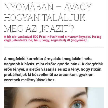
NYOMÁBAN – AVAGY
HOGYAN TALÁLJUK
MEG AZ „IGAZIT”?
A hír elolvasásával 500 Ft-tal növelheted a nyereményedet. Ha tag
vagy, jelentkezz be, ha új vagy, regisztrálj itt (ingyenes)!
A megfelelő korrektor árnyalatot megtalálni néha
nagyobb kihívás, mint elsőre gondolnánk. A drogériák
erős fényei, a sietős vásárlás és az a tény, hogy ritkán
próbálhatjuk ki közvetlenül az arcunkon, gyakran
vezetnek mellényúlásokhoz.