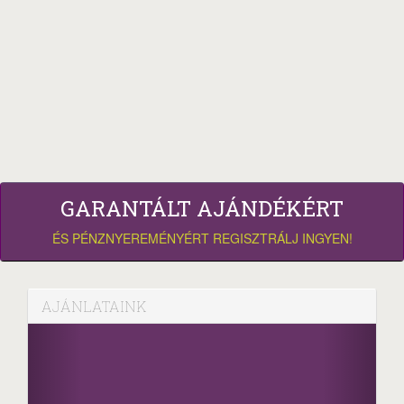
GARANTÁLT AJÁNDÉKÉRT
ÉS PÉNZNYEREMÉNYÉRT REGISZTRÁLJ INGYEN!
AJÁNLATAINK