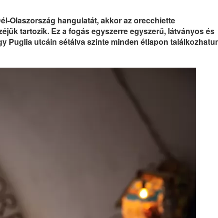
él-Olaszország hangulatát, akkor az orecchiette
éjük tartozik. Ez a fogás egyszerre egyszerű, látványos és
ogy Puglia utcáin sétálva szinte minden étlapon találkozhatu