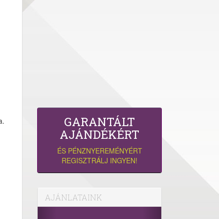
GARANTÁLT
a.
AJÁNDÉKÉRT
ÉS PÉNZNYEREMÉNYÉRT
REGISZTRÁLJ INGYEN!
AJÁNLATAINK