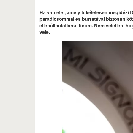
Ha van étel, amely tökéletesen megidézi D
paradicsommal és burratával biztosan köz
ellenállhatatlanul finom. Nem véletlen, h
vele.