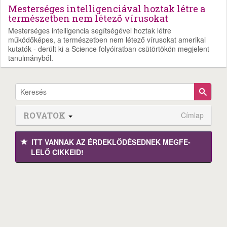
Mesterséges intelligenciával hoztak létre a
természetben nem létező vírusokat
Mesterséges intelligencia segítségével hoztak létre
működőképes, a természetben nem létező vírusokat amerikai
kutatók - derült ki a Science folyóiratban csütörtökön megjelent
tanulmányból.
ROVATOK
Címlap
ITT VANNAK AZ ÉRDEK­LŐDÉ­SEDNEK MEGFE­
LELŐ CIKKEID!