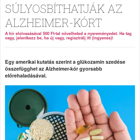
SÚLYOSBÍTHATJÁK AZ
ALZHEIMER-KÓRT
A hír elolvasásával 500 Ft-tal növelheted a nyereményedet. Ha tag
vagy, jelentkezz be, ha új vagy, regisztrálj itt (ingyenes)!
Egy amerikai kutatás szerint a glükozamin szedése
összefügghet az Alzheimer-kór gyorsabb
előrehaladásával.