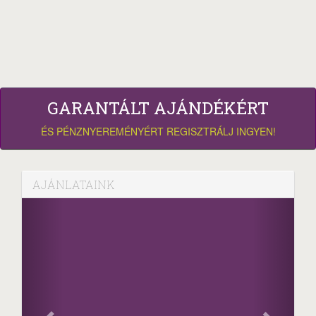
GARANTÁLT AJÁNDÉKÉRT
ÉS PÉNZNYEREMÉNYÉRT REGISZTRÁLJ INGYEN!
AJÁNLATAINK
Facebook