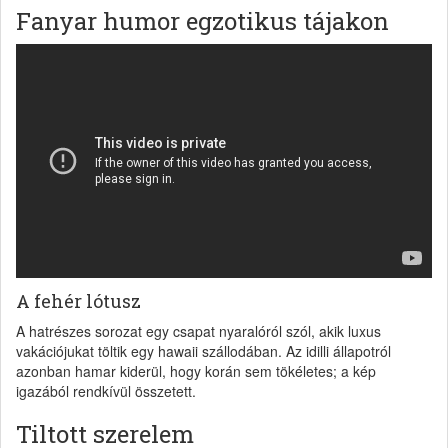
Fanyar humor egzotikus tájakon
A fehér lótusz
A hatrészes sorozat egy csapat nyaralóról szól, akik luxus
vakációjukat töltik egy hawaii szállodában. Az idilli állapotról
azonban hamar kiderül, hogy korán sem tökéletes; a kép
igazából rendkívül összetett.
Tiltott szerelem