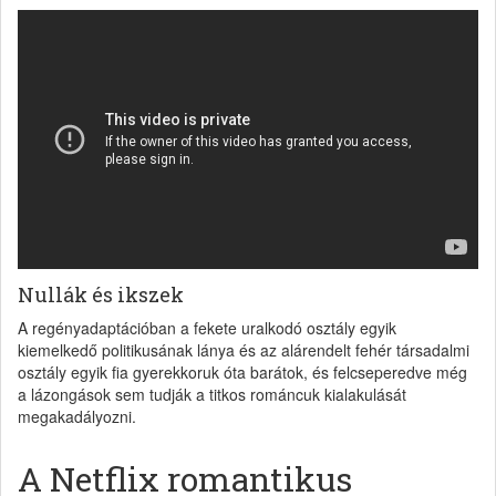
Nullák és ikszek
A regényadaptációban a fekete uralkodó osztály egyik
kiemelkedő politikusának lánya és az alárendelt fehér társadalmi
osztály egyik fia gyerekkoruk óta barátok, és felcseperedve még
a lázongások sem tudják a titkos románcuk kialakulását
megakadályozni.
A Netflix romantikus