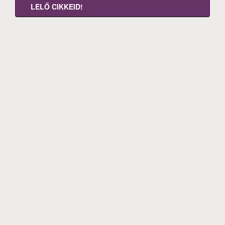
LELŐ CIKKEID!