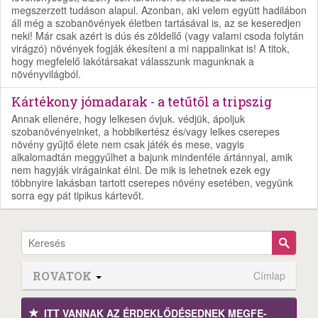
megszerzett tudáson alapul. Azonban, aki velem együtt hadilábon
áll még a szobanövények életben tartásával is, az se keseredjen
neki! Már csak azért is dús és zöldellő (vagy valami csoda folytán
virágzó) növények fogják ékesíteni a mi nappalinkat is! A titok,
hogy megfelelő lakótársakat válasszunk magunknak a
növényvilágból.
Kártékony jómadarak - a tetűtől a tripszig
Annak ellenére, hogy lelkesen óvjuk. védjük, ápoljuk
szobanövényeinket, a hobbikertész és/vagy lelkes cserepes
növény gyűjtő élete nem csak játék és mese, vagyis
alkalomadtán meggyűlhet a bajunk mindenféle ártánnyal, amik
nem hagyják virágainkat élni. De mik is lehetnek ezek egy
többnyire lakásban tartott cserepes növény esetében, vegyünk
sorra egy pát tipikus kártevőt.
ROVATOK
Címlap
ITT VANNAK AZ ÉRDEK­LŐDÉ­SEDNEK MEGFE­