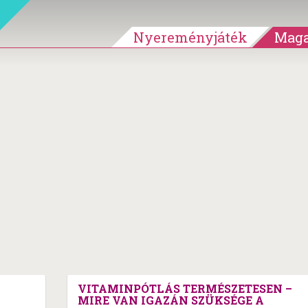
Nyereményjáték
Maga
VITAMINPÓTLÁS TERMÉSZETESEN –
MIRE VAN IGAZÁN SZÜKSÉGE A