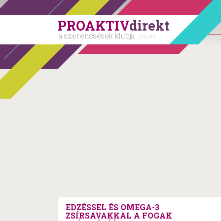
PROAKTIV
direkt
a szerencsések klubja
| 2011 óta
EDZÉSSEL ÉS OMEGA-3
ZSÍRSAVAKKAL A FOGAK