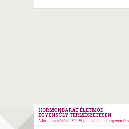
HORMONBARÁT ÉLETMÓD –
EGYENSÚLY TERMÉSZETESEN
A hír elolvasásával 500 Ft-tal növelheted a nyeremén