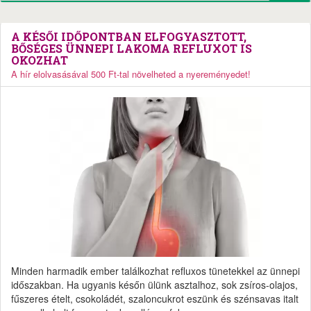
A KÉSŐI IDŐPONTBAN ELFOGYASZTOTT,
BŐSÉGES ÜNNEPI LAKOMA REFLUXOT IS
OKOZHAT
A hír elolvasásával 500 Ft-tal növelheted a nyereményedet!
Minden harmadik ember találkozhat refluxos tünetekkel az ünnepi
időszakban. Ha ugyanis későn ülünk asztalhoz, sok zsíros-olajos,
fűszeres ételt, csokoládét, szaloncukrot eszünk és szénsavas italt