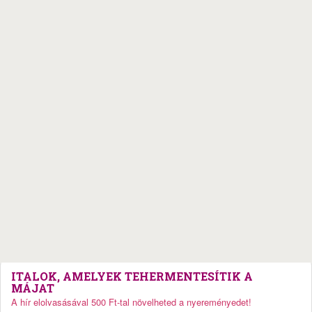
ITALOK, AMELYEK TEHERMENTESÍTIK A
MÁJAT
A hír elolvasásával 500 Ft-tal növelheted a nyereményedet!