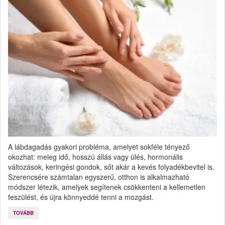
A lábdagadás gyakori probléma, amelyet sokféle tényező
okozhat: meleg idő, hosszú állás vagy ülés, hormonális
változások, keringési gondok, sőt akár a kevés folyadékbevitel is.
Szerencsére számtalan egyszerű, otthon is alkalmazható
módszer létezik, amelyek segítenek csökkenteni a kellemetlen
feszülést, és újra könnyeddé tenni a mozgást.
TOVÁBB