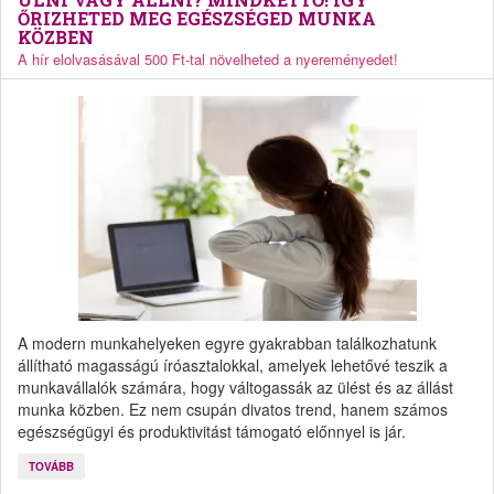
ŐRIZHETED MEG EGÉSZSÉGED MUNKA
KÖZBEN
A hír elolvasásával 500 Ft-tal növelheted a nyereményedet!
A modern munkahelyeken egyre gyakrabban találkozhatunk
állítható magasságú íróasztalokkal, amelyek lehetővé teszik a
munkavállalók számára, hogy váltogassák az ülést és az állást
munka közben. Ez nem csupán divatos trend, hanem számos
egészségügyi és produktivitást támogató előnnyel is jár.
TOVÁBB