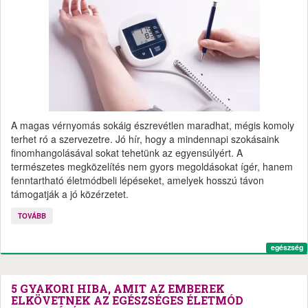
A magas vérnyomás sokáig észrevétlen maradhat, mégis komoly
terhet ró a szervezetre. Jó hír, hogy a mindennapi szokásaink
finomhangolásával sokat tehetünk az egyensúlyért. A
természetes megközelítés nem gyors megoldásokat ígér, hanem
fenntartható életmódbeli lépéseket, amelyek hosszú távon
támogatják a jó közérzetet.
TOVÁBB
egészség
5 GYAKORI HIBA, AMIT AZ EMBEREK
ELKÖVETNEK AZ EGÉSZSÉGES ÉLETMÓD