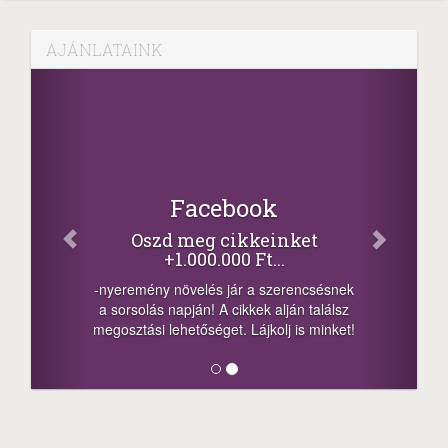
AJÁNLATAINK
Facebook
Oszd meg cikkeinket
+1.000.000 Ft...
-nyeremény növelés jár a szerencsésnek
a sorsolás napján! A cikkek alján találsz
megosztási lehetőséget. Lájkolj is minket!