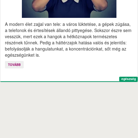
A modern élet zajjal van tele: a város lüktetése, a gépek zúgása,
a telefonok és értesítések állandó pittyegése. Sokszor észre sem
vesszük, mert ezek a hangok a hétköznapok természetes
részének tűnnek. Pedig a háttérzajok hatása valós és jelentős:
befolyásolják a hangulatunkat, a koncentrációnkat, sőt még az
egészségünket is.
TOVÁBB
egészség