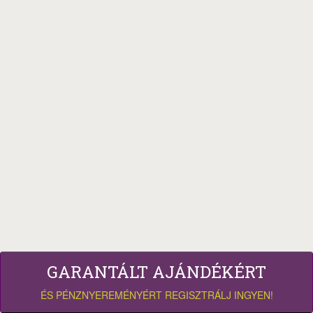
GARANTÁLT AJÁNDÉKÉRT
ÉS PÉNZNYEREMÉNYÉRT REGISZTRÁLJ INGYEN!