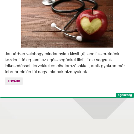
Januárban valahogy mindannyian kicsit „új lapot” szeretnénk
kezdeni, főleg, ami az egészségünket illeti. Tele vagyunk
lelkesedéssel, tervekkel és elhatározásokkal, amik gyakran már
február elején túl nagy falatnak bizonyulnak.
TOVÁBB
egészség