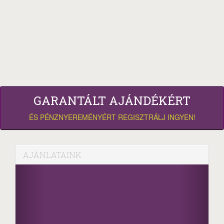
GARANTÁLT AJÁNDÉKÉRT
ÉS PÉNZNYEREMÉNYÉRT REGISZTRÁLJ INGYEN!
AJÁNLATAINK