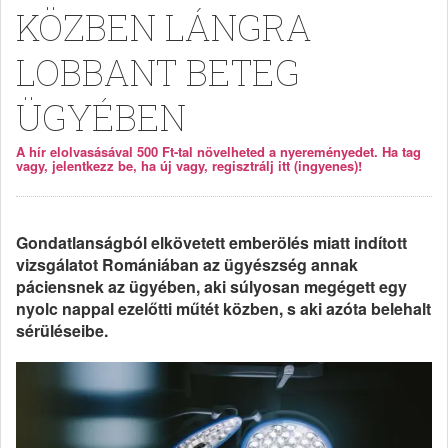
KÖZBEN LÁNGRA
LOBBANT BETEG
ÜGYÉBEN
A hír elolvasásával 500 Ft-tal növelheted a nyereményedet. Ha tag
vagy, jelentkezz be, ha új vagy, regisztrálj itt (ingyenes)!
Gondatlanságból elkövetett emberölés miatt indított
vizsgálatot Romániában az ügyészség annak
páciensnek az ügyében, aki súlyosan megégett egy
nyolc nappal ezelőtti műtét közben, s aki azóta belehalt
sérüléseibe.