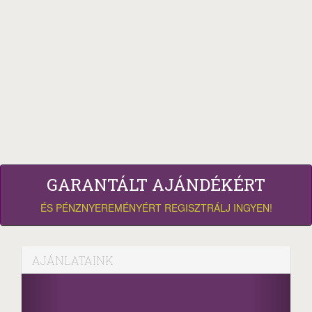
GARANTÁLT AJÁNDÉKÉRT
ÉS PÉNZNYEREMÉNYÉRT REGISZTRÁLJ INGYEN!
AJÁNLATAINK