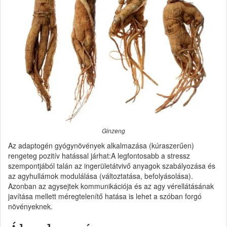
Ginzeng
Az adaptogén gyógynövények alkalmazása (kúraszerűen)
rengeteg pozitív hatással járhat:A legfontosabb a stressz
szempontjából talán az ingerületátvivő anyagok szabályozása és
az agyhullámok modulálása (változtatása, befolyásolása).
Azonban az agysejtek kommunikációja és az agy vérellátásának
javítása mellett méregtelenítő hatása is lehet a szóban forgó
növényeknek.