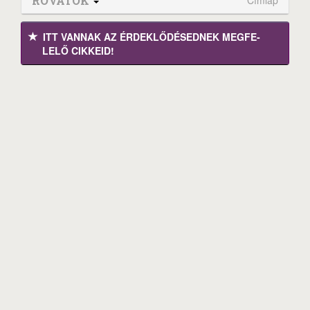
ROVATOK
ITT VANNAK AZ ÉRDEK­LŐDÉ­SEDNEK MEGFE­
LELŐ CIKKEID!