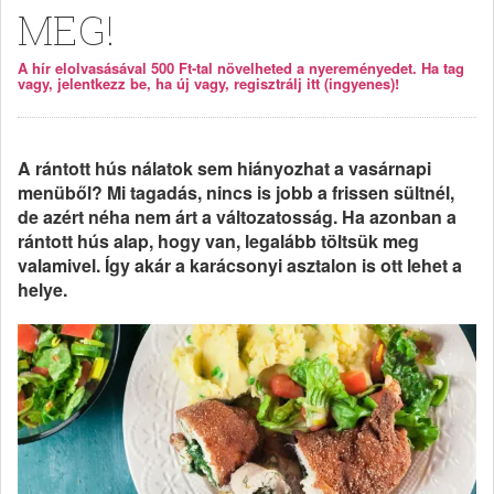
MEG!
A hír elolvasásával 500 Ft-tal növelheted a nyereményedet. Ha tag
vagy, jelentkezz be, ha új vagy, regisztrálj itt (ingyenes)!
A rántott hús nálatok sem hiányozhat a vasárnapi
menüből? Mi tagadás, nincs is jobb a frissen sültnél,
de azért néha nem árt a változatosság. Ha azonban a
rántott hús alap, hogy van, legalább töltsük meg
valamivel. Így akár a karácsonyi asztalon is ott lehet a
helye.