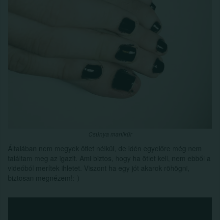
Csúnya manikűr
Általában nem megyek ötlet nélkül, de idén egyelőre még nem
találtam meg az igazit. Ami biztos, hogy ha ötlet kell, nem ebből a
videóból merítek ihletet. Viszont ha egy jót akarok röhögni,
biztosan megnézem!:-)