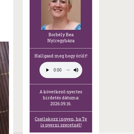
Borbély Bea
Nyíregyháza
Hallgasd meg hogy örült!
A következő nyertes
hirdetés dátuma:
2026.09.16.
Csatlakozz ingyen, ha Te
is nyerni szeretnél!