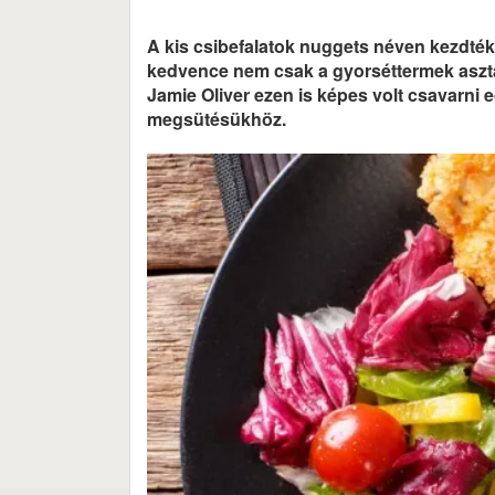
A kis csibefalatok nuggets néven kezdték
kedvence nem csak a gyorséttermek aszta
Jamie Oliver ezen is képes volt csavarni
megsütésükhöz.