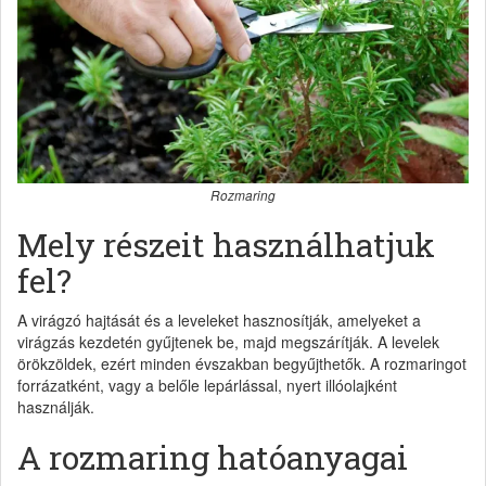
Rozmaring
Mely részeit használhatjuk
fel?
A virágzó hajtását és a leveleket hasznosítják, amelyeket a
virágzás kezdetén gyűjtenek be, majd megszárítják. A levelek
örökzöldek, ezért minden évszakban begyűjthetők. A rozmaringot
forrázatként, vagy a belőle lepárlással, nyert illóolajként
használják.
A rozmaring hatóanyagai