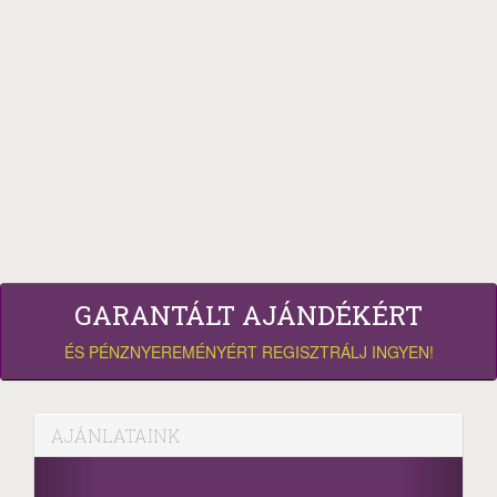
GARANTÁLT AJÁNDÉKÉRT
ÉS PÉNZNYEREMÉNYÉRT REGISZTRÁLJ INGYEN!
AJÁNLATAINK