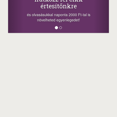
értesítőnkre
és olvasásukkal naponta 2000 Ft-tal is
növelheted egyenlegedet!