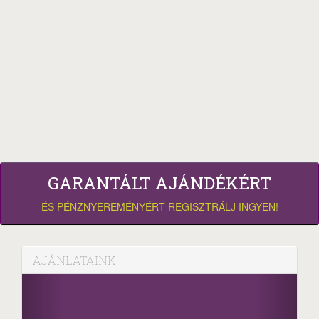
GARANTÁLT AJÁNDÉKÉRT
ÉS PÉNZNYEREMÉNYÉRT REGISZTRÁLJ INGYEN!
AJÁNLATAINK