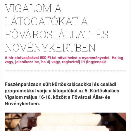
VIGALOM A
LÁTOGATÓKAT A
FŐVÁROSI ÁLLAT- ÉS
NÖVÉNYKERTBEN
A hír elolvasásával 500 Ft-tal növelheted a nyereményedet. Ha tag
vagy, jelentkezz be, ha új vagy, regisztrálj itt (ingyenes)!
Faszénparázson sült kürtöskalácsokkal és családi
programokkal várja a látogatókat az 5. Kürtőskalács
Vigalom május 16-18. között a Fővárosi Állat- és
Növénykertben.