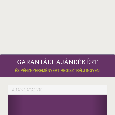
GARANTÁLT AJÁNDÉKÉRT
ÉS PÉNZNYEREMÉNYÉRT REGISZTRÁLJ INGYEN!
AJÁNLATAINK