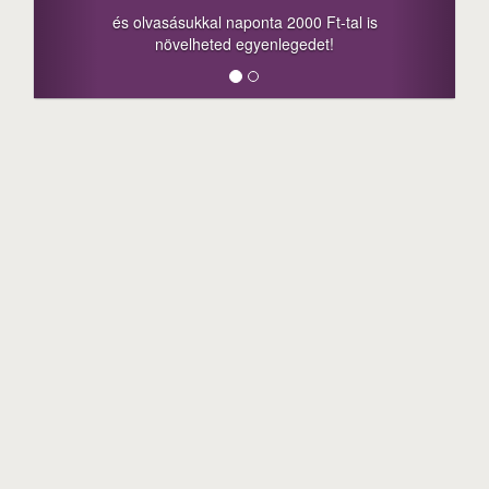
és olvasásukkal naponta 2000 Ft-tal is
növelheted egyenlegedet!