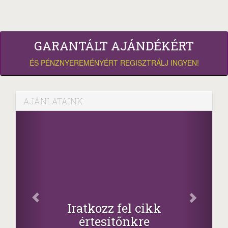
GARANTÁLT AJÁNDÉKÉRT
ÉS PÉNZNYEREMÉNYÉRT REGISZTRÁLJ INGYEN!
AJÁNLATAINK
Iratkozz fel cikk
értesítőnkre