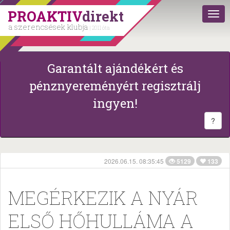
PROAKTIV
direkt
a szerencsések klubja
| 2011 óta
Garantált ajándékért és
pénznyereményért regisztrálj
ingyen!
?
2026.06.15. 08:35:45
5129
133
MEGÉRKEZIK A NYÁR
ELSŐ HŐHULLÁMA A