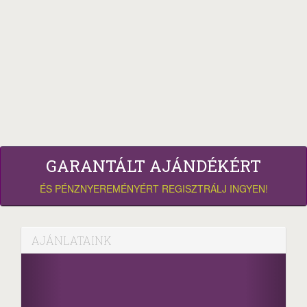
GARANTÁLT AJÁNDÉKÉRT
ÉS PÉNZNYEREMÉNYÉRT REGISZTRÁLJ INGYEN!
AJÁNLATAINK