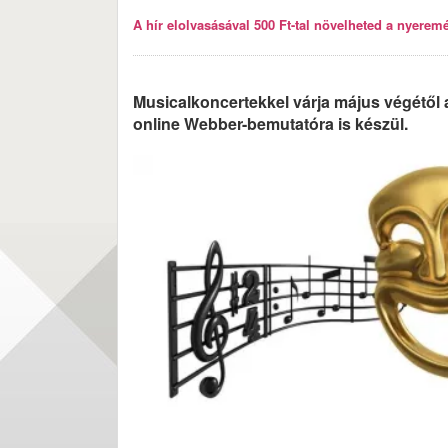
A hír elolvasásával 500 Ft-tal növelheted a nyeremén
Musicalkoncertekkel várja május végétől
online Webber-bemutatóra is készül.