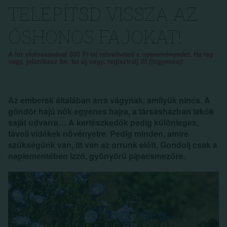
TELEPÍTSD VISSZA AZ
ŐSHONOS FAJOKAT!
A hír elolvasásával 500 Ft-tal növelheted a nyereményedet. Ha tag
vagy, jelentkezz be, ha új vagy, regisztrálj itt (ingyenes)!
Az emberek általában arra vágynak, amilyük nincs. A
göndör hajú nők egyenes hajra, a társasházban lakók
saját udvarra… A kertészkedők pedig különleges,
távoli vidékek növényeire. Pedig minden, amire
szükségünk van, itt van az orrunk előtt. Gondolj csak a
naplementében izzó, gyönyörű pipacsmezőre.