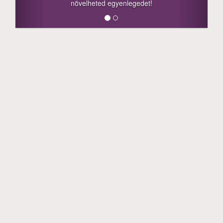
növelheted egyenlegedet!