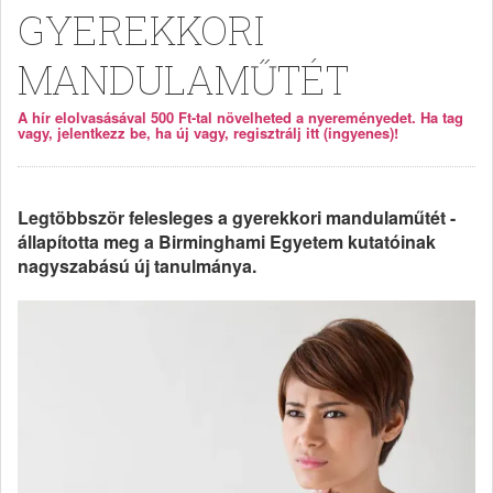
GYEREKKORI
MANDULAMŰTÉT
A hír elolvasásával 500 Ft-tal növelheted a nyereményedet. Ha tag
vagy, jelentkezz be, ha új vagy, regisztrálj itt (ingyenes)!
Legtöbbször felesleges a gyerekkori mandulaműtét -
állapította meg a Birminghami Egyetem kutatóinak
nagyszabású új tanulmánya.