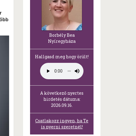
r
lőbb
Borbély Bea
Nyíregyháza
Hallgasd meg hogy örült!
A következő nyertes
hirdetés dátuma:
2026.09.16.
Csatlakozz ingyen, ha Te
is nyerni szeretnél!