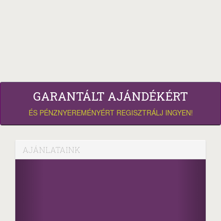
GARANTÁLT AJÁNDÉKÉRT
ÉS PÉNZNYEREMÉNYÉRT REGISZTRÁLJ INGYEN!
AJÁNLATAINK