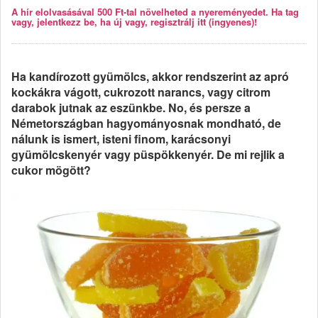
A hír elolvasásával 500 Ft-tal növelheted a nyereményedet. Ha tag
vagy, jelentkezz be, ha új vagy, regisztrálj itt (ingyenes)!
Ha kandírozott gyümölcs, akkor rendszerint az apró
kockákra vágott, cukrozott narancs, vagy citrom
darabok jutnak az eszünkbe. No, és persze a
Németországban hagyományosnak mondható, de
nálunk is ismert, isteni finom, karácsonyi
gyümölcskenyér vagy püspökkenyér. De mi rejlik a
cukor mögött?