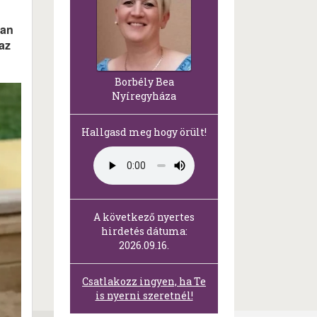
yan
az
Borbély Bea
Nyíregyháza
Hallgasd meg hogy örült!
A következő nyertes
hirdetés dátuma:
2026.09.16.
Csatlakozz ingyen, ha Te
is nyerni szeretnél!