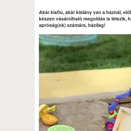
Akár kisfiú, akár kislány van a háznál, 
készen vásárolható megoldás is létezik, 
apróság(ok) számára, házilag!