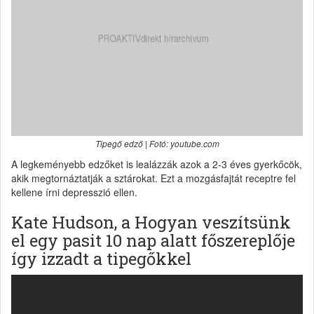
Tipegő edző | Fotó: youtube.com
A legkeményebb edzőket is lealázzák azok a 2-3 éves gyerkőcök,
akik megtornáztatják a sztárokat. Ezt a mozgásfajtát receptre fel
kellene írni depresszió ellen.
Kate Hudson, a Hogyan veszítsünk
el egy pasit 10 nap alatt főszereplője
így izzadt a tipegőkkel