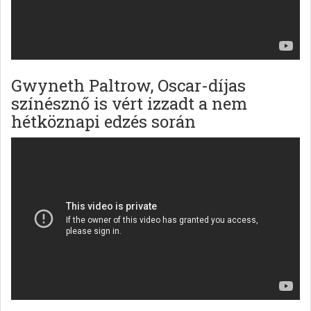
Gwyneth Paltrow, Oscar-díjas
színésznő is vért izzadt a nem
hétköznapi edzés során