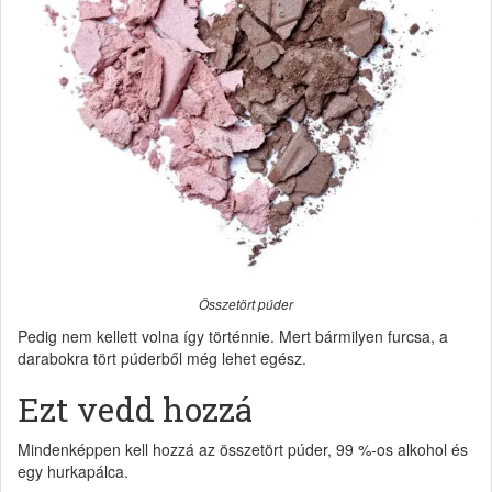
Összetört púder
Pedig nem kellett volna így történnie. Mert bármilyen furcsa, a
darabokra tört púderből még lehet egész.
Ezt vedd hozzá
Mindenképpen kell hozzá az összetört púder, 99 %-os alkohol és
egy hurkapálca.