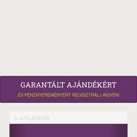
GARANTÁLT AJÁNDÉKÉRT
ÉS PÉNZNYEREMÉNYÉRT REGISZTRÁLJ INGYEN!
AJÁNLATAINK