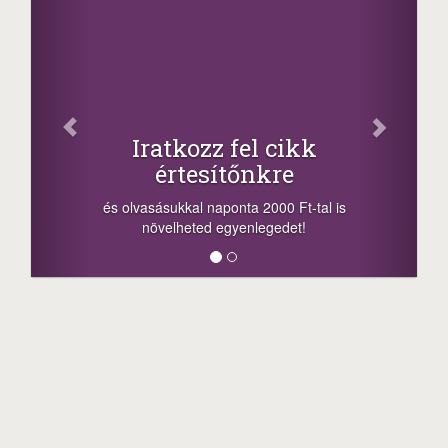
Iratkozz fel cikk
értesítőnkre
és olvasásukkal naponta 2000 Ft-tal is
növelheted egyenlegedet!