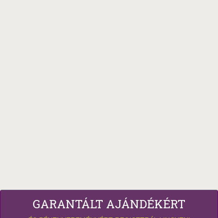
GARANTÁLT AJÁNDÉKÉRT