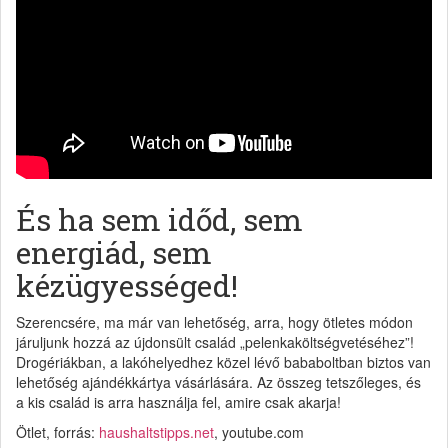
És ha sem időd, sem
energiád, sem
kézügyességed!
Szerencsére, ma már van lehetőség, arra, hogy ötletes módon
járuljunk hozzá az újdonsült család „pelenkaköltségvetéséhez”!
Drogériákban, a lakóhelyedhez közel lévő bababoltban biztos van
lehetőség ajándékkártya vásárlására. Az összeg tetszőleges, és
a kis család is arra használja fel, amire csak akarja!
Ötlet, forrás:
haushaltstipps.net
, youtube.com