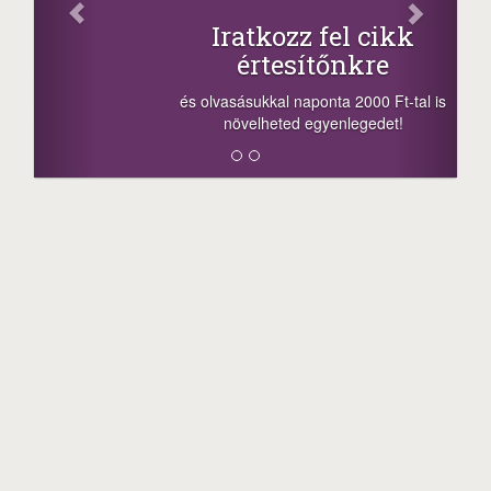
Iratkozz fel cikk
értesítőnkre
és olvasásukkal naponta 2000 Ft-tal is
növelheted egyenlegedet!