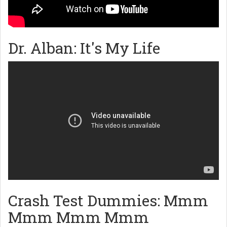
Dr. Alban: It's My Life
Crash Test Dummies: Mmm
Mmm Mmm Mmm