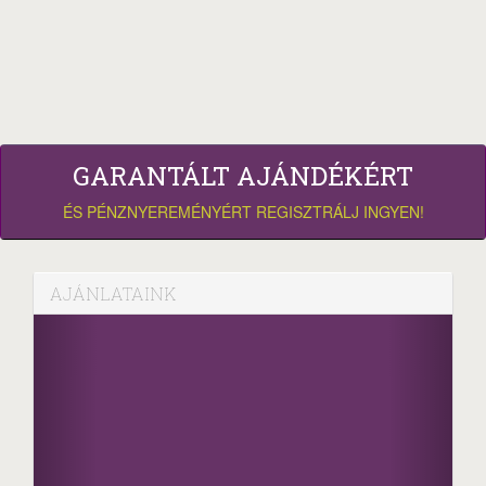
GARANTÁLT AJÁNDÉKÉRT
ÉS PÉNZNYEREMÉNYÉRT REGISZTRÁLJ INGYEN!
AJÁNLATAINK