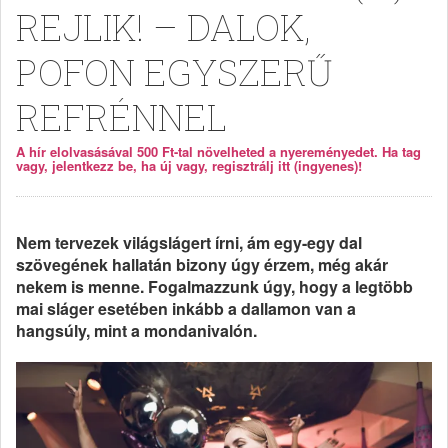
REJLIK! – DALOK,
POFON EGYSZERŰ
REFRÉNNEL
A hír elolvasásával 500 Ft-tal növelheted a nyereményedet. Ha tag
vagy, jelentkezz be, ha új vagy, regisztrálj itt (ingyenes)!
Nem tervezek világslágert írni, ám egy-egy dal
szövegének hallatán bizony úgy érzem, még akár
nekem is menne. Fogalmazzunk úgy, hogy a legtöbb
mai sláger esetében inkább a dallamon van a
hangsúly, mint a mondanivalón.