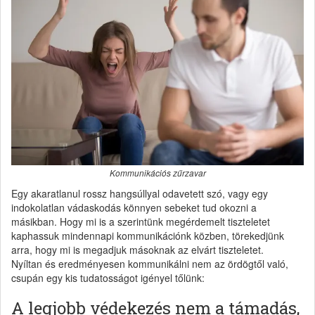
Kommunikációs zűrzavar
Egy akaratlanul rossz hangsúllyal odavetett szó, vagy egy
indokolatlan vádaskodás könnyen sebeket tud okozni a
másikban. Hogy mi is a szerintünk megérdemelt tiszteletet
kaphassuk mindennapi kommunikációnk közben, törekedjünk
arra, hogy mi is megadjuk másoknak az elvárt tiszteletet.
Nyíltan és eredményesen kommunikálni nem az ördögtől való,
csupán egy kis tudatosságot igényel tőlünk:
A legjobb védekezés nem a támadás,