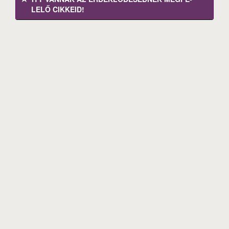
LELŐ CIKKEID!