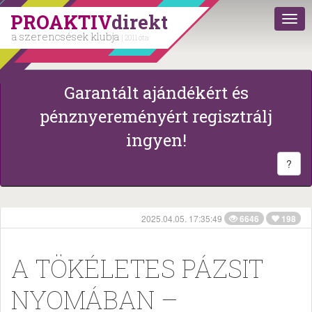
PROAKTIV
direkt
a szerencsések klubja
| 2011 óta
Garantált ajándékért és
pénznyereményért regisztrálj
ingyen!
?
2025.04.05. 17:35:49
6646
198
A TÖKÉLETES PÁZSIT
NYOMÁBAN –