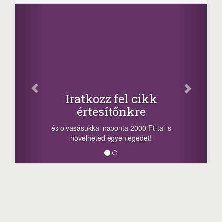
Iratkozz fel cikk
értesítőnkre
és olvasásukkal naponta 2000 Ft-tal is
növelheted egyenlegedet!