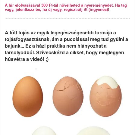
A hír elolvasásával 500 Ft-tal növelheted a nyereményedet. Ha tag
vagy, jelentkezz be, ha új vagy, regisztrálj itt (ingyenes)!
A főtt tojás az egyik legegészségesebb formája a
tojásfogyasztásnak, ám a pucolással meg tud gyűlni a
bajunk... Ez a házi praktika nem hiányozhat a
tarsolyodból. Szívecskézd a cikket, hogy meglegyen
húsvétra a videó! ;)