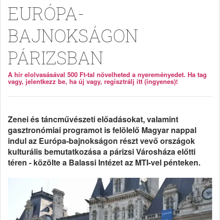
EURÓPA-
BAJNOKSÁGON
PÁRIZSBAN
A hír elolvasásával 500 Ft-tal növelheted a nyereményedet. Ha tag
vagy, jelentkezz be, ha új vagy, regisztrálj itt (ingyenes)!
Zenei és táncművészeti előadásokat, valamint
gasztronómiai programot is felölelő Magyar nappal
indul az Európa-bajnokságon részt vevő országok
kulturális bemutatkozása a párizsi Városháza előtti
téren - közölte a Balassi Intézet az MTI-vel pénteken.