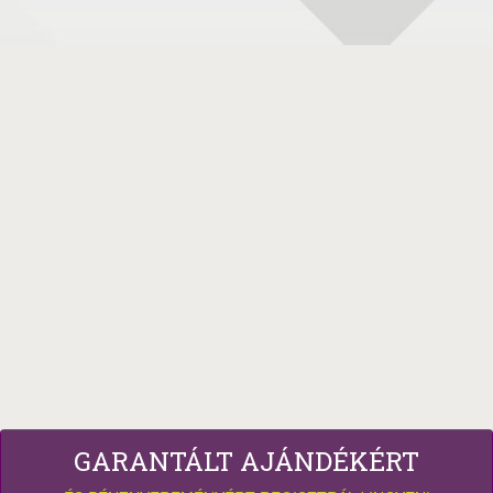
GARANTÁLT AJÁNDÉKÉRT